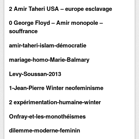
2 Amir Taheri USA – europe esclavage
0 George Floyd – Amir monopole –
souffrance
amir-taheri-islam-démocratie
mariage-homo-Marie-Balmary
Levy-Soussan-2013
1-Jean-Pierre Winter neofeminisme
2 expérimentation-humaine-winter
Onfray-et-les-monothéismes
dilemme-moderne-feminin