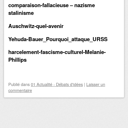
comparaison-fallacieuse – nazisme
stalinisme
Auschwitz-quel-avenir
Yehuda-Bauer_Pourquoi_attaque_URSS
harcelement-fascisme-culturel-Melanie-
Phillips
Publié
dans
01 Actualité - Débats d'idées
|
Laisser un
commentaire
Navigation des articles