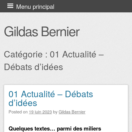
Aller au contenu principal
Menu principal
Gildas Bernier
Catégorie :
01 Actualité –
Débats d’idées
01 Actualité – Débats
Navigation des articles
d’idées
Posted on
19 juin 2023
by
Gildas Bernier
Quelques textes… parmi des miliers