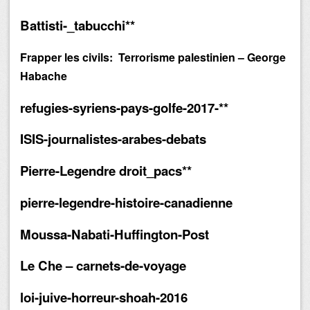
Battisti-_tabucchi**
Frapper les civils:
Terrorisme palestinien – George
Habache
refugies-syriens-pays-golfe-2017-**
ISIS-journalistes-arabes-debats
Pierre-Legendre droit_pacs**
pierre-legendre-histoire-canadienne
Moussa-Nabati-Huffington-Post
Le Che – carnets-de-voyage
loi-juive-horreur-shoah-2016