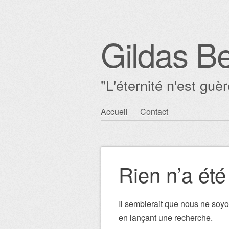
Gildas Be
"L'éternité n'est gu
Aller au contenu principal
Accueil
Contact
Menu principal
Rien n’a été
Il semblerait que nous ne soy
en lançant une recherche.